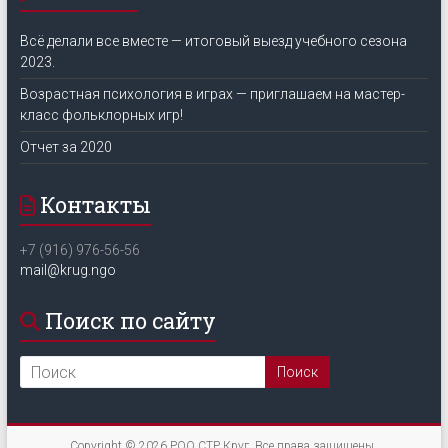
Всё делали все вместе — итоговый выезд учебного сезона
2023.
Возрастная психология в играх — приглашаем на мастер-
класс фольклорных игр!
Отчет за 2020
Контакты
+7 (916) 976-56-56
mail@krug.ngo
Поиск по сайту
Copyright © 2026
РОО СТР Круг
. Все права защищены.