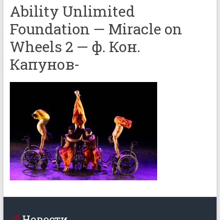
Ability Unlimited
Foundation — Miracle on
Wheels 2 — ф. Кон.
Капунов-
Новости