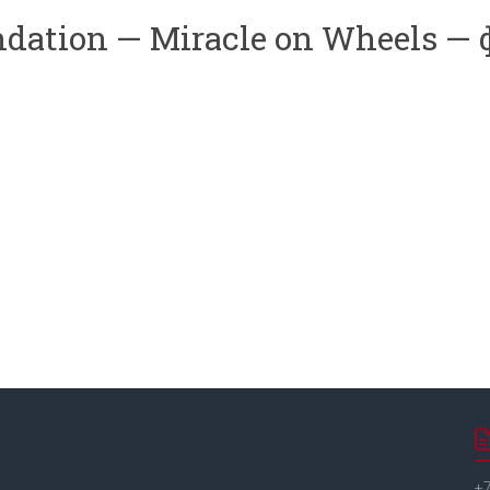
ndation — Miracle on Wheels — 
+7