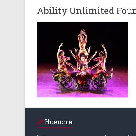
Ability Unlimited Fou
Новости