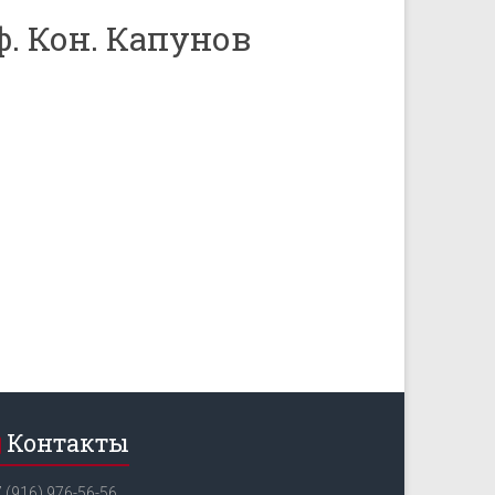
ф. Кон. Капунов
Контакты
 (916) 976-56-56