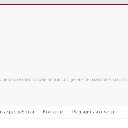
циально-творческой реабилитации детей и молодежи с откл
ные разработки
Контакты
Реквизиты и отчеты