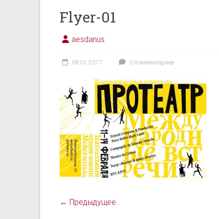
Flyer-01
aesdanus
09.01.2017
0 Комментариев
← Предыдущее