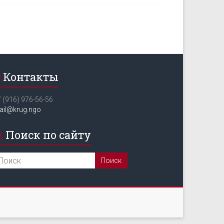
Контакты
 (916) 976-56-56
ail@krug.ngo
Поиск по сайту