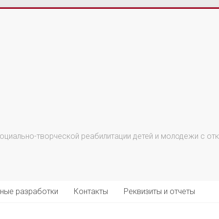
циально-творческой реабилитации детей и молодежи с откл
ные разработки
Контакты
Реквизиты и отчеты