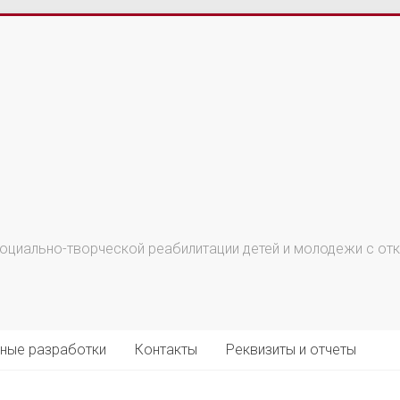
циально-творческой реабилитации детей и молодежи с откл
ные разработки
Контакты
Реквизиты и отчеты