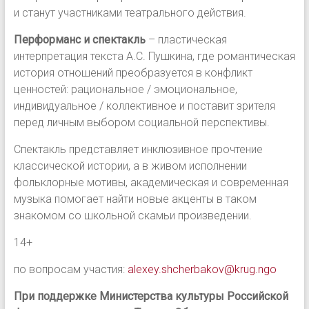
и станут участниками театрального действия.
Перформанс и спектакль
– пластическая
интерпретация текста А.С. Пушкина, где романтическая
история отношений преобразуется в конфликт
ценностей: рациональное / эмоциональное,
индивидуальное / коллективное и поставит зрителя
перед личным выбором социальной перспективы.
Спектакль представляет инклюзивное прочтение
классической истории, а в живом исполнении
фольклорные мотивы, академическая и современная
музыка помогает найти новые акценты в таком
знакомом со школьной скамьи произведении.
14+
по вопросам участия:
alexey.shcherbakov@krug.ngo
При поддержке Министерства культуры Российской