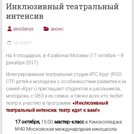
Инклюзивный театральный
интенсив
aesdanus
анонс
15.10.2017
На 4 площадках, в 4 районах Москвы (17 октября – 8
декабря 2017)
Интегрированная театральная студия ИТС Круг (РОО
СТР детей и молодежи с особенностями развития и их
семей «Круг») приглашает студентов и школьников,
молодежь с ОВЗ и их семьи, а также всех кто любит
театр к участию в программе
«Инклюзивный
театральный интенсив: театр идет к вам!»
:
17 октября,
15:00
мастер-класс
в Киноколледже
№40 Московская международная киношкола