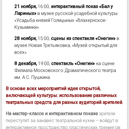
21 ноября,
16:00,
интерактивный показ «Бал у
Лариных»
в музее русской усадебной культуры
«Усадьба князей Голицыных «Влахернское-
Кузьминки»
28 ноября,
15:00,
сцены из спектакля «Онегин»
в
музее Новая Третьяковка, «Музей открытый для
всех»
8 декабря,
19:00,
спектакль
«Онегин»
на сцене
Филиала Московского Драматического театра
им. А.С. Пушкина.
В основе всех мероприятий идея открытой,
включающей культуры: использование различных
театральных средств для разных аудиторий зрителей.
На мастер-классе и интерактивном показе
зрители
переступят за занавес театральной кухни – войдут в
интерактивное пространство пластических тренингов