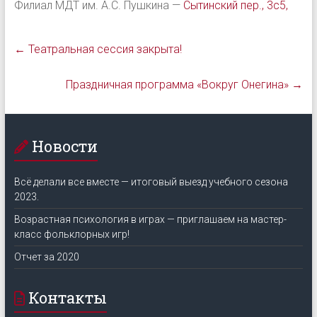
Филиал МДТ им. А.С. Пушкина —
Сытинский пер., 3с5,
←
Театральная сессия закрыта!
Праздничная программа «Вокруг Онегина»
→
Новости
Всё делали все вместе — итоговый выезд учебного сезона
2023.
Возрастная психология в играх — приглашаем на мастер-
класс фольклорных игр!
Отчет за 2020
Контакты