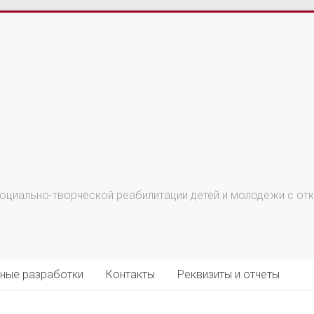
циально-творческой реабилитации детей и молодежи с откл
ные разработки
Контакты
Реквизиты и отчеты