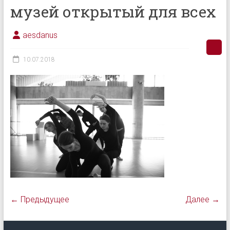
музей открытый для всех
aesdanus
10.07.2018
← Предыдущее
Далее →