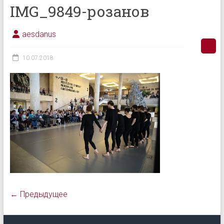
IMG_9849-розанов
aesdanus
10.07.2018
← Предыдущее