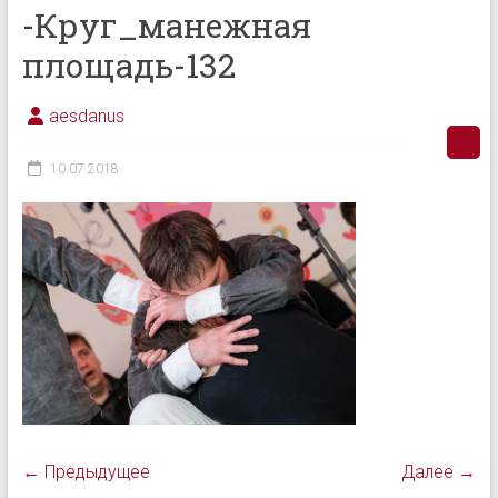
-Круг_манежная
площадь-132
aesdanus
10.07.2018
← Предыдущее
Далее →