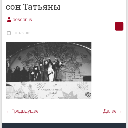
сон Татьяны
aesdanus
10.07.2018
← Предыдущее
Далее →