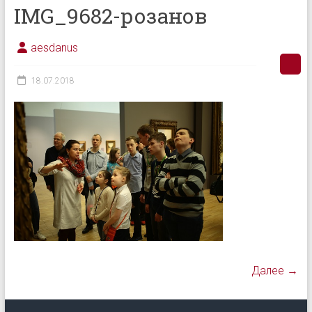
IMG_9682-розанов
aesdanus
18.07.2018
Далее →