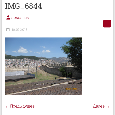
IMG_6844
aesdanus
18.07.2018
← Предыдущее
Далее →