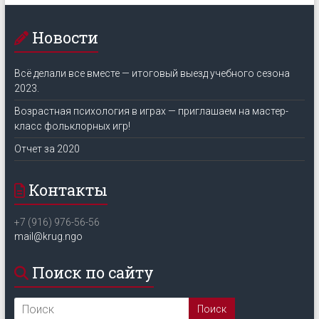
Новости
Всё делали все вместе — итоговый выезд учебного сезона
2023.
Возрастная психология в играх — приглашаем на мастер-
класс фольклорных игр!
Отчет за 2020
Контакты
+7 (916) 976-56-56
mail@krug.ngo
Поиск по сайту