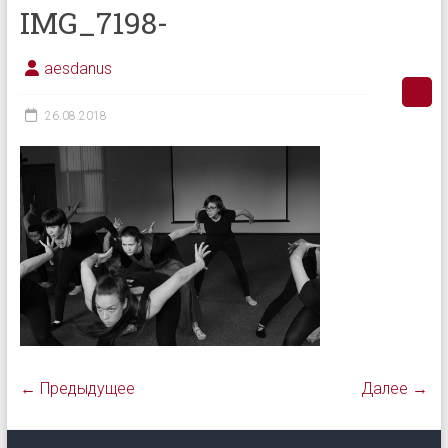
IMG_7198-
aesdanus
26.08.2018
← Предыдущее
Далее →